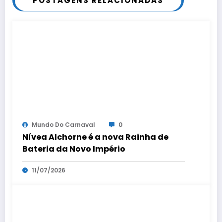
POSTAGENS RELACIONADAS
Mundo Do Carnaval
0
Nívea Alchorne é a nova Rainha de
Bateria da Novo Império
11/07/2026