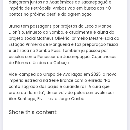
dançarem juntos na Acadêmicos de Jacarepaguá e
Império de Petrópolis. Ambos vão em busca dos 40
pontos no próximo desfile da agremiação.
Bruna tem passagens por projetos da Escola Manoel
Dionísio, Minueto do Samba, e atualmente é aluna do
projeto social Matheus Olivério, primeiro Mestre-sala da
Estação Primeira de Mangueira e faz preparação física
e artística no Samba Pass. Também já passou por
escolas como Renascer de Jacarepaguá, Caprichosos
de Pilares e Unidos do Cabuçu.
Vice-campeã do Grupo de Avaliação em 2025, a Novo
Império estreará na Série Bronze com o enredo “No
canto sagrado dos pajés e curandeiros: A cura que
brota da floresta”, desenvolvido pelos carnavalescos
Alex Santiago, Elvis Luiz e Jorge Caribé.
Share this content: