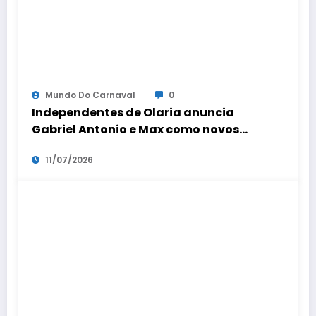
Mundo Do Carnaval
0
Independentes de Olaria anuncia
Gabriel Antonio e Max como novos
coreógrafos
11/07/2026