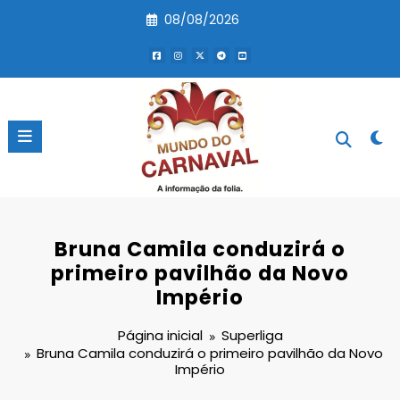
Pular
08/08/2026
para
o
conteúdo
Bruna Camila conduzirá o
primeiro pavilhão da Novo
Império
Página inicial
Superliga
Bruna Camila conduzirá o primeiro pavilhão da Novo
Império