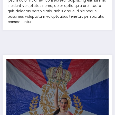
ipsum dolor sit amet, consectetur adipisicing elit. Minima
incidunt voluptates nemo, dolor optio quia architecto
quis delectus perspiciatis. Nobis atque id hic neque
possimus voluptatum voluptatibus tenetur, perspiciatis
consequuntur.