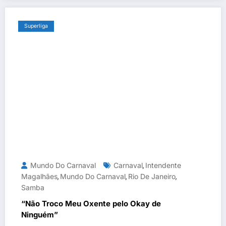
Superliga
Mundo Do Carnaval
Carnaval
Intendente
,
Magalhães
Mundo Do Carnaval
Rio De Janeiro
,
,
,
Samba
“Não Troco Meu Oxente pelo Okay de
Ninguém”