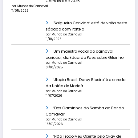
Carnaval de 2026
por Mundo do Carnaval
11/05/2025
‘Salgueiro Convida’ está de volta neste
sábado com Portela
por Mundo do Carnaval
11/10/2025
‘Um maestro vocal do carnaval
carioca’, diz Eduardo Paes sobre Gilsinho
por Mundo do Carnaval
01/10/2025
‘Utopia Brasil: Darcy Ribeiro’ é o enredo
da União de Maricá
por Mundo do Carnaval
11/07/2026
“Dos Caminhos do Samba ao Bar do
Carnaval”
por Mundo do Carnaval
18/01/2026
“Não Troco Meu Oxente pelo Okay de