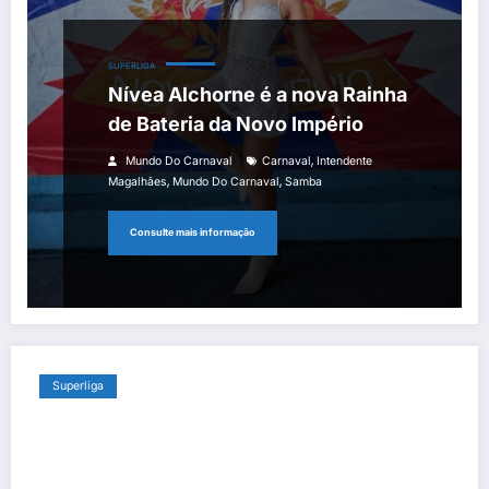
SUPERLIGA
Nívea Alchorne é a nova Rainha
de Bateria da Novo Império
,
Mundo Do Carnaval
Carnaval
Intendente
,
,
Magalhães
Mundo Do Carnaval
Samba
Consulte mais informação
Superliga