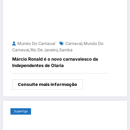
Mundo Do Carnaval
Carnaval
Mundo Do
,
Carnaval
Rio De Janeiro
Samba
,
,
Márcio Ronald é o novo carnavalesco da
Independentes de Olaria
Consulte mais informação
Superliga