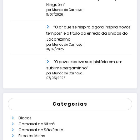
Ninguém”
por Mundo do Carnaval
11/07/2026
“O ar que se respira agora inspira novos
tempos” é o título do enredo da Unidos do
Jacarezinho
por Mundo do Carnaval
31/07/2025
“O povo escreve sua história em um
sublime pergaminho”
por Mundo do Carnaval
07/05/2025
Categorias
Blocos
Carnaval de Niterói
Carnaval de São Paulo
Escolas Mirins