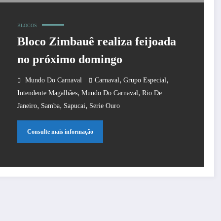
BLOCOS
Bloco Zimbauê realiza feijoada
no próximo domingo
,
,
Mundo Do Carnaval
Carnaval
Grupo Especial
,
,
Intendente Magalhães
Mundo Do Carnaval
Rio De
,
,
,
Janeiro
Samba
Sapucai
Serie Ouro
Consulte mais informação