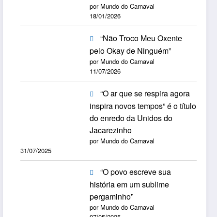
por Mundo do Carnaval
18/01/2026
“Não Troco Meu Oxente
pelo Okay de Ninguém”
por Mundo do Carnaval
11/07/2026
“O ar que se respira agora
inspira novos tempos” é o título
do enredo da Unidos do
Jacarezinho
por Mundo do Carnaval
31/07/2025
“O povo escreve sua
história em um sublime
pergaminho”
por Mundo do Carnaval
07/05/2025