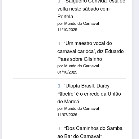
‘Salgueiro Convida’ está de
volta neste sábado com
Portela
por Mundo do Carnaval
11/10/2025
‘Um maestro vocal do
carnaval carioca’, diz Eduardo
Paes sobre Gilsinho
por Mundo do Carnaval
01/10/2025
‘Utopia Brasil: Darcy
Ribeiro’ é o enredo da União
de Maricá
por Mundo do Carnaval
11/07/2026
“Dos Caminhos do Samba
ao Bar do Carnaval”