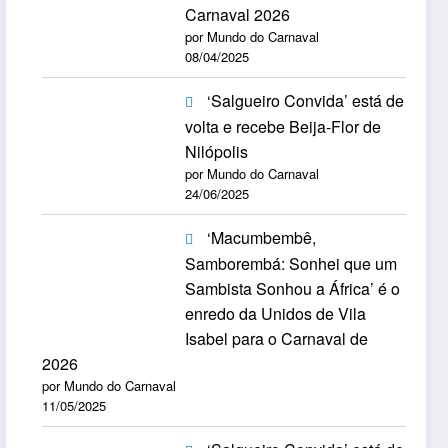
Carnaval 2026
por Mundo do Carnaval
08/04/2025
‘Salgueiro Convida’ está de
volta e recebe Beija-Flor de
Nilópolis
por Mundo do Carnaval
24/06/2025
‘Macumbembê,
Samborembá: Sonhei que um
Sambista Sonhou a África’ é o
enredo da Unidos de Vila
Isabel para o Carnaval de
2026
por Mundo do Carnaval
11/05/2025