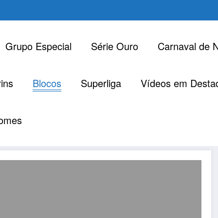
Grupo Especial
Série Ouro
Carnaval de N
ins
Blocos
Superliga
Vídeos em Desta
omes