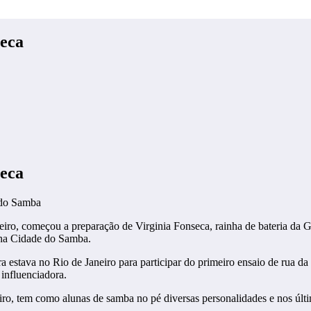
seca
seca
 do Samba
gueiro, começou a preparação de Virginia Fonseca, rainha de bateria da 
 na Cidade do Samba.
estava no Rio de Janeiro para participar do primeiro ensaio de rua da 
influenciadora.
iro, tem como alunas de samba no pé diversas personalidades e nos últi