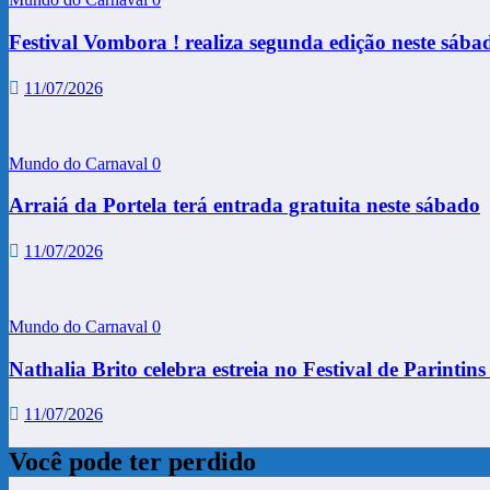
Festival Vombora ! realiza segunda edição neste sába
11/07/2026
Mundo do Carnaval
0
Arraiá da Portela terá entrada gratuita neste sábado
11/07/2026
Mundo do Carnaval
0
Nathalia Brito celebra estreia no Festival de Parinti
11/07/2026
Você pode ter perdido