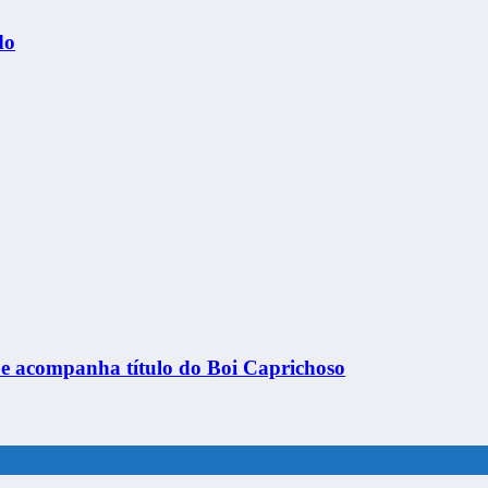
do
ns e acompanha título do Boi Caprichoso