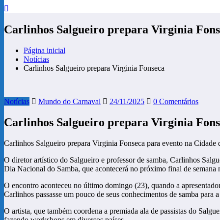
Carlinhos Salgueiro prepara Virginia Fon
Página inicial
Notícias
Carlinhos Salgueiro prepara Virginia Fonseca
Notícias
Mundo do Carnaval
24/11/2025
0 Comentários
Carlinhos Salgueiro prepara Virginia Fon
Carlinhos Salgueiro prepara Virginia Fonseca para evento na Cidade
O diretor artístico do Salgueiro e professor de samba, Carlinhos Sal
Dia Nacional do Samba, que acontecerá no próximo final de semana
O encontro aconteceu no último domingo (23), quando a apresentadora 
Carlinhos passasse um pouco de seus conhecimentos de samba para a 
O artista, que também coordena a premiada ala de passistas do Salgue
fazendo workshops em diversos países.