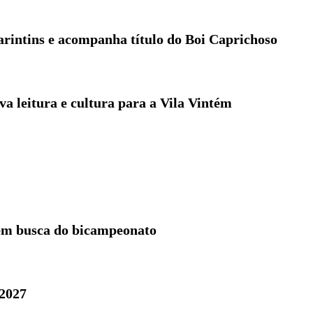
Parintins e acompanha título do Boi Caprichoso
a leitura e cultura para a Vila Vintém
 em busca do bicampeonato
 2027