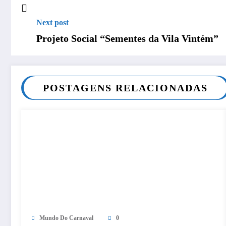
Next post
Projeto Social “Sementes da Vila Vintém”
POSTAGENS RELACIONADAS
Mundo Do Carnaval
0