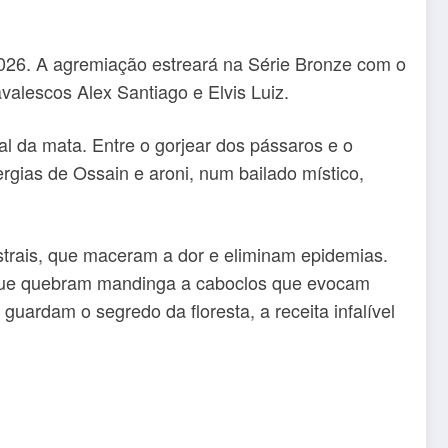
026. A agremiação estreará na Série Bronze com o
valescos Alex Santiago e Elvis Luiz.
l da mata. Entre o gorjear dos pássaros e o
gias de Ossain e aroni, num bailado místico,
strais, que maceram a dor e eliminam epidemias.
 que quebram mandinga a caboclos que evocam
guardam o segredo da floresta, a receita infalível