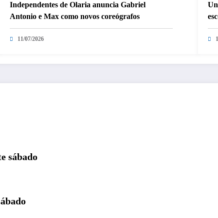
Independentes de Olaria anuncia Gabriel
Un
Antonio e Max como novos coreógrafos
es
11/07/2026
te sábado
 sábado