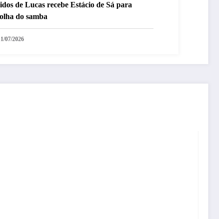
idos de Lucas recebe Estácio de Sá para
colha do samba
11/07/2026