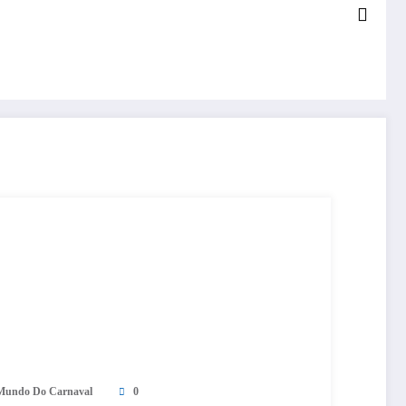
Mundo Do Carnaval
0