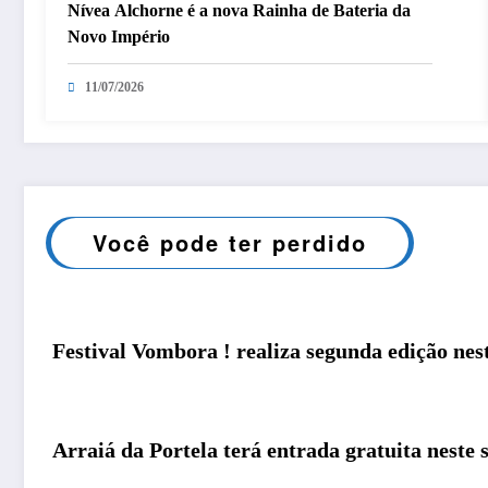
Nívea Alchorne é a nova Rainha de Bateria da
Novo Império
11/07/2026
Você pode ter perdido
Festival Vombora ! realiza segunda edição nes
Arraiá da Portela terá entrada gratuita neste