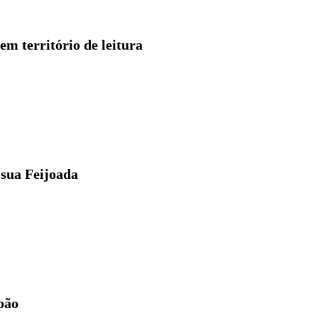
m território de leitura
sua Feijoada
pão