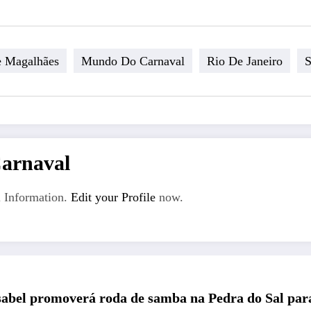
e Magalhães
Mundo Do Carnaval
Rio De Janeiro
arnaval
 Information.
Edit your Profile
now.
Isabel promoverá roda de samba na Pedra do Sal pa