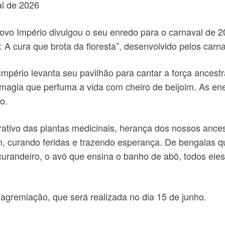
al de 2026
vo Império divulgou o seu enredo para o carnaval de 2
A cura que brota da floresta”, desenvolvido pelos carna
pério levanta seu pavilhão para cantar a força ancestra
agia que perfuma a vida com cheiro de beijoim. As ener
o.
rativo das plantas medicinais, herança dos nossos ance
, curando feridas e trazendo esperança. De bengalas
curandeiro, o avô que ensina o banho de abô, todos eles 
 agremiação, que será realizada no dia 15 de junho.