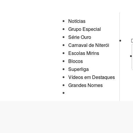
Notícias
Grupo Especial
Série Ouro
Carnaval de Niterói
Escolas Mirins
Blocos
Superliga
Vídeos em Destaques
Grandes Nomes