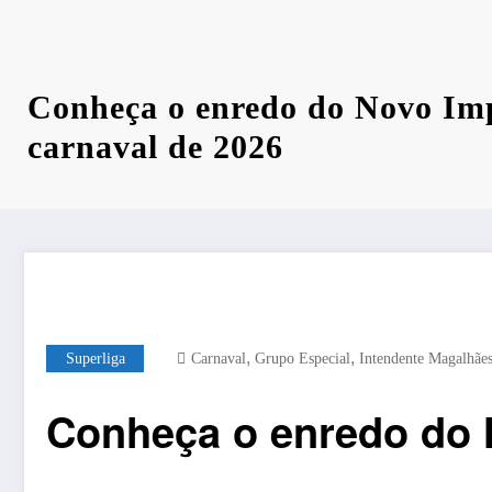
Conheça o enredo do Novo Imp
carnaval de 2026
,
,
Superliga
Carnaval
Grupo Especial
Intendente Magalhãe
Conheça o enredo do N