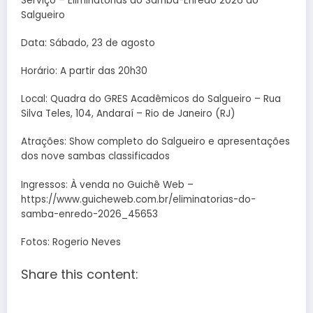
Serviço – Eliminatórias do Samba-Enredo 2026 do
Salgueiro
Data: Sábado, 23 de agosto
Horário: A partir das 20h30
Local: Quadra do GRES Acadêmicos do Salgueiro – Rua
Silva Teles, 104, Andaraí – Rio de Janeiro (RJ)
Atrações: Show completo do Salgueiro e apresentações
dos nove sambas classificados
Ingressos: À venda no Guichê Web –
https://www.guicheweb.com.br/eliminatorias-do-
samba-enredo-2026_45653
Fotos: Rogerio Neves
Share this content: