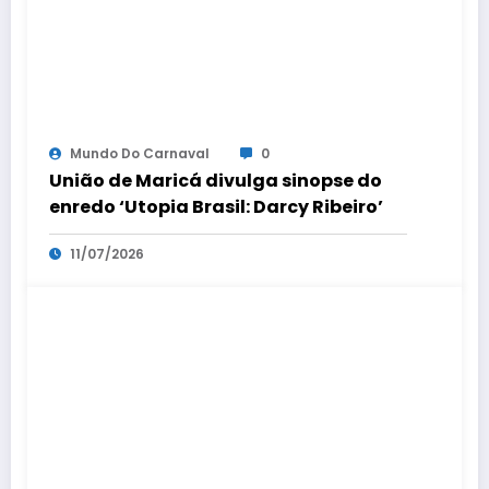
Mundo Do Carnaval
0
União de Maricá divulga sinopse do
enredo ‘Utopia Brasil: Darcy Ribeiro’
11/07/2026