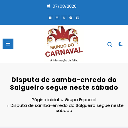
Pular
07/08/2026
para
o
conteúdo
Disputa de samba-enredo do
Salgueiro segue neste sábado
Página inicial
Grupo Especial
Disputa de samba-enredo do Salgueiro segue neste
sábado