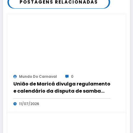
POSTAGENS RELACIONADAS
Mundo Do Carnaval
0
União de Maricá divulga regulamento
e calendário da disputa de samba
para o Carnaval
11/07/2026