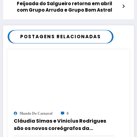
Feijoada do Salgueiro retorna em abril
com Grupo Arruda e Grupo Bom Astral
POSTAGENS RELACIONADAS
Mundo Do Carnaval
0
Cláudia Simas e Vinicíus Rodrigues
são os novos coreógrafos da
comissão de frente