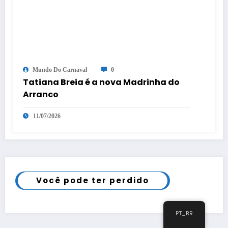
Mundo Do Carnaval
0
Tatiana Breia é a nova Madrinha do
Arranco
11/07/2026
Você pode ter perdido
PT_BR