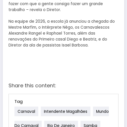
fazer com que a gente consiga fazer um grande
trabalho – revela o Diretor.
Na equipe de 2026, a escola já anunciou a chegada do
Mestre Marfim, o Intérprete Nêgo, os Carnavalescos
Alexandre Rangel e Raphael Torres, além das
renovações do Primeiro casal Diego e Beatriz, e do
Diretor da ala de passistas Isael Barbosa.
Share this content:
Tag
Carnaval
Intendente Magalhães
Mundo
Do Carnaval
Rio De Janeiro
Samba