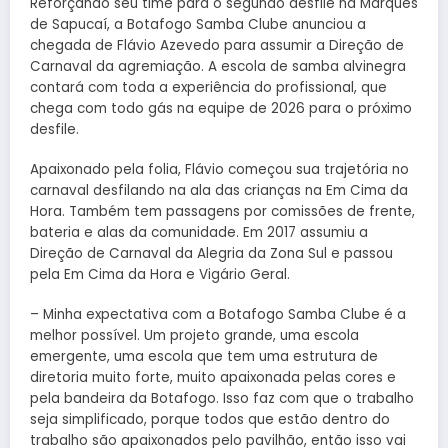
Reforçando seu time para o segundo desfile na Marquês
de Sapucaí, a Botafogo Samba Clube anunciou a
chegada de Flávio Azevedo para assumir a Direção de
Carnaval da agremiação. A escola de samba alvinegra
contará com toda a experiência do profissional, que
chega com todo gás na equipe de 2026 para o próximo
desfile.
Apaixonado pela folia, Flávio começou sua trajetória no
carnaval desfilando na ala das crianças na Em Cima da
Hora. Também tem passagens por comissões de frente,
bateria e alas da comunidade. Em 2017 assumiu a
Direção de Carnaval da Alegria da Zona Sul e passou
pela Em Cima da Hora e Vigário Geral.
– Minha expectativa com a Botafogo Samba Clube é a
melhor possível. Um projeto grande, uma escola
emergente, uma escola que tem uma estrutura de
diretoria muito forte, muito apaixonada pelas cores e
pela bandeira da Botafogo. Isso faz com que o trabalho
seja simplificado, porque todos que estão dentro do
trabalho são apaixonados pelo pavilhão, então isso vai