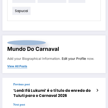
Sapucai
Mundo Do Carnaval
Add your Biographical Information.
Edit your Profile
now.
View All Posts
Previous post
‘Lonã Ifá Lukumi’ é o título do enredo do
Tuiuti para o Carnaval 2026
Next post