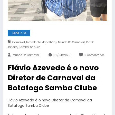
Série Ouro
,
,
,
Carnaval
Intendente Magalhães
Mundo Do Carnaval
Rio De
,
,
Janeiro
Samba
Sapucai
Mundo Do Carnaval
08/04/2025
0 Comentários
Flávio Azevedo é o novo
Diretor de Carnaval da
Botafogo Samba Clube
Flávio Azevedo é o novo Diretor de Carnaval da
Botafogo Samba Clube