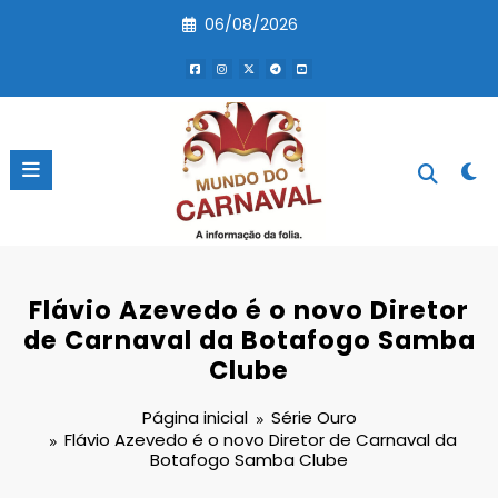
Pular
06/08/2026
para
o
conteúdo
Flávio Azevedo é o novo Diretor
de Carnaval da Botafogo Samba
Clube
Página inicial
Série Ouro
Flávio Azevedo é o novo Diretor de Carnaval da
Botafogo Samba Clube