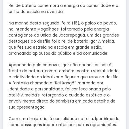
Rei de bateria comemora a energia da comunidade e o
brilho da escola na avenida
Na manhã desta segunda-feira (16), o palco do povão,
na Intendente Magalhães, foi tomado pela energia
contagiante da União de Jacarepaguá. Um dos grandes
destaques do desfile foi o rei de bateria Igor Almeida,
que fez sua estreia na escola em grande estilo,
arrancando aplausos do público e da comunidade.
Apaixonado pelo carnaval, Igor não apenas brilhou à
frente da bateria, como também mostrou versatilidade
e criatividade ao idealizar o figurino que usou no desfile.
A fantasia chamada o “Rei Xangô”, marcada por
identidade e personalidade, foi confeccionada pelo
ateliê Almeida’s, reforçando o cuidado estético e o
envolvimento direto do sambista em cada detalhe de
sua apresentação.
Com uma trajetória já consolidada na folia, Igor Almeida
soma passagens importantes por outras agremiações.