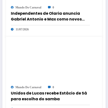
Mundo Do Carnaval
0
Independentes de Olaria anuncia
Gabriel Antonio e Max como novos
coreógrafos
11/07/2026
Mundo Do Carnaval
0
Unidos de Lucas recebe Estácio de Sá
para escolha do samba