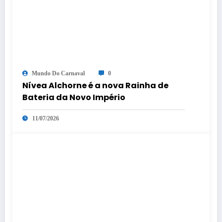
Mundo Do Carnaval
0
Nívea Alchorne é a nova Rainha de
Bateria da Novo Império
11/07/2026