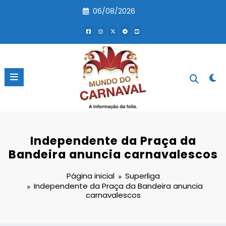
Pular
06/08/2026
para
o
conteúdo
Independente da Praça da
Bandeira anuncia carnavalescos
Página inicial
Superliga
Independente da Praça da Bandeira anuncia
carnavalescos