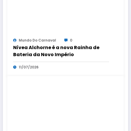
Mundo Do Carnaval
0
Nívea Alchorne é a nova Rainha de
Bateria da Novo Império
11/07/2026