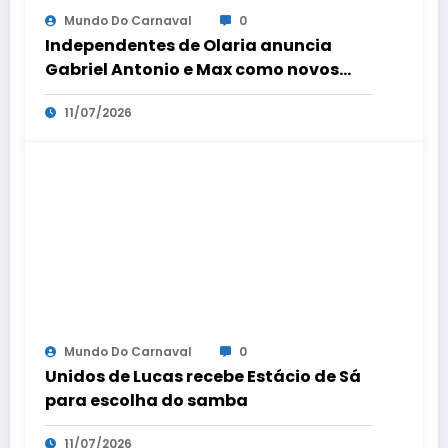
Mundo Do Carnaval
0
Independentes de Olaria anuncia
Gabriel Antonio e Max como novos
coreógrafos
11/07/2026
Mundo Do Carnaval
0
Unidos de Lucas recebe Estácio de Sá
para escolha do samba
11/07/2026