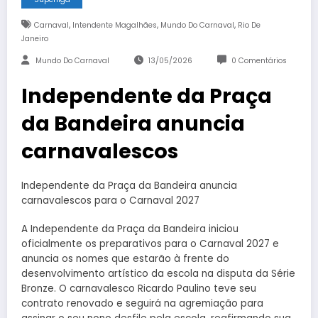
,
,
,
Carnaval
Intendente Magalhães
Mundo Do Carnaval
Rio De
Janeiro
Mundo Do Carnaval
13/05/2026
0 Comentários
Independente da Praça
da Bandeira anuncia
carnavalescos
Independente da Praça da Bandeira anuncia
carnavalescos para o Carnaval 2027
A Independente da Praça da Bandeira iniciou
oficialmente os preparativos para o Carnaval 2027 e
anuncia os nomes que estarão à frente do
desenvolvimento artístico da escola na disputa da Série
Bronze. O carnavalesco Ricardo Paulino teve seu
contrato renovado e seguirá na agremiação para