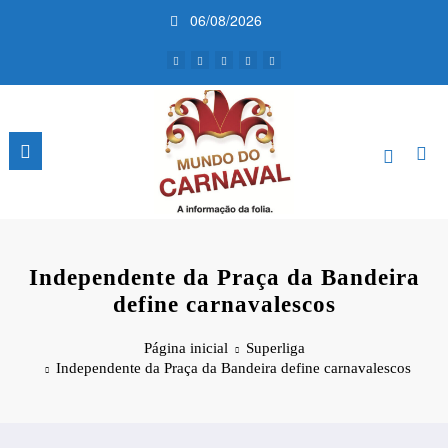
Pular
06/08/2026
para
o
conteúdo
Independente da Praça da Bandeira
define carnavalescos
Página inicial
Superliga
Independente da Praça da Bandeira define carnavalescos