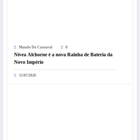
Mundo Do Carnaval
0
Nívea Alchorne é a nova Rainha de Bateria da
Novo Império
11/07/2026