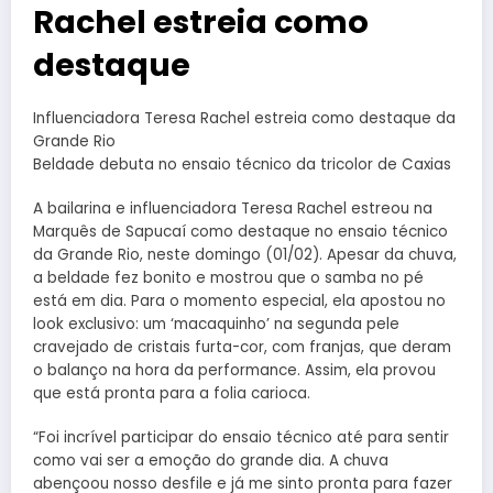
Rachel estreia como
destaque
Influenciadora Teresa Rachel estreia como destaque da
Grande Rio
Beldade debuta no ensaio técnico da tricolor de Caxias
A bailarina e influenciadora Teresa Rachel estreou na
Marquês de Sapucaí como destaque no ensaio técnico
da Grande Rio, neste domingo (01/02). Apesar da chuva,
a beldade fez bonito e mostrou que o samba no pé
está em dia. Para o momento especial, ela apostou no
look exclusivo: um ‘macaquinho’ na segunda pele
cravejado de cristais furta-cor, com franjas, que deram
o balanço na hora da performance. Assim, ela provou
que está pronta para a folia carioca.
“Foi incrível participar do ensaio técnico até para sentir
como vai ser a emoção do grande dia. A chuva
abençoou nosso desfile e já me sinto pronta para fazer