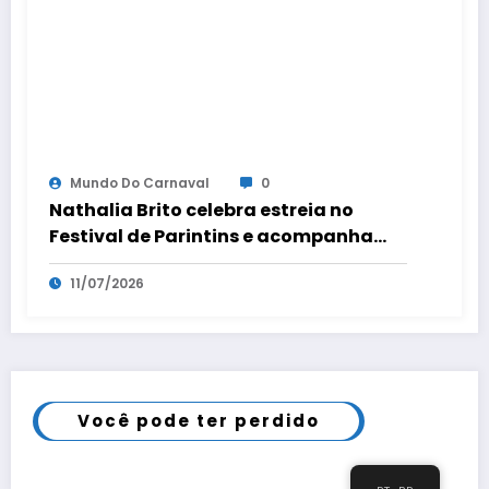
Mundo Do Carnaval
0
Nathalia Brito celebra estreia no
Festival de Parintins e acompanha
título do Boi Caprichoso
11/07/2026
Você pode ter perdido