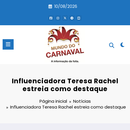
Pular
10/08/2026
para
o
conteúdo
Influenciadora Teresa Rachel
estreia como destaque
Página inicial
Notícias
Influenciadora Teresa Rachel estreia como destaque