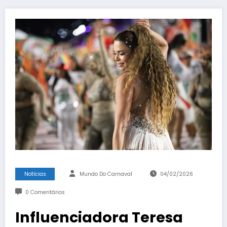
Notícias
Mundo Do Carnaval
04/02/2026
0 Comentários
Influenciadora Teresa