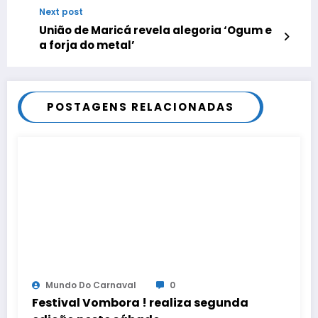
Next post
União de Maricá revela alegoria ‘Ogum e
a forja do metal’
POSTAGENS RELACIONADAS
Mundo Do Carnaval
0
Festival Vombora ! realiza segunda