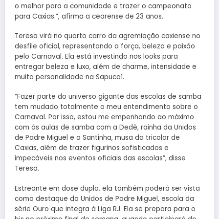
o melhor para a comunidade e trazer o campeonato
para Caxias.”, afirma a cearense de 23 anos.
Teresa virá no quarto carro da agremiação caxiense no
desfile oficial, representando a força, beleza e paixão
pelo Carnaval. Ela está investindo nos looks para
entregar beleza e luxo, além de charme, intensidade e
muita personalidade na Sapucaí.
“Fazer parte do universo gigante das escolas de samba
tem mudado totalmente o meu entendimento sobre o
Carnaval. Por isso, estou me empenhando ao máximo
com às aulas de samba com a Dedê, rainha da Unidos
de Padre Miguel e a Santinha, musa da tricolor de
Caxias, além de trazer figurinos sofisticados e
impecáveis nos eventos oficiais das escolas”, disse
Teresa.
Estreante em dose dupla, ela também poderá ser vista
como destaque da Unidos de Padre Miguel, escola da
série Ouro que integra à Liga RJ. Ela se prepara para o