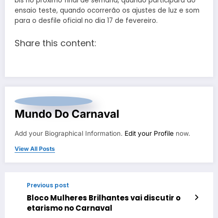
bis no próximo final de semana, quando participará do
ensaio teste, quando ocorrerão os ajustes de luz e som
para o desfile oficial no dia 17 de fevereiro.
Share this content:
Mundo Do Carnaval
Add your Biographical Information.
Edit your Profile
now.
View All Posts
Previous post
Bloco Mulheres Brilhantes vai discutir o
etarismo no Carnaval