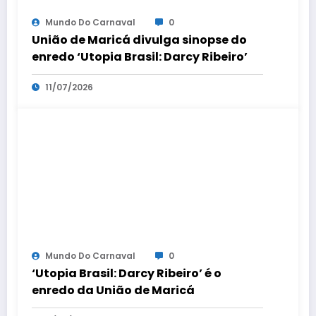
Mundo Do Carnaval
0
União de Maricá divulga sinopse do
enredo ‘Utopia Brasil: Darcy Ribeiro’
11/07/2026
Mundo Do Carnaval
0
‘Utopia Brasil: Darcy Ribeiro’ é o
enredo da União de Maricá