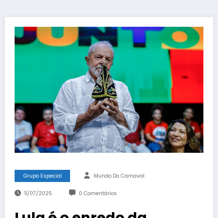
Grupo Especial
Mundo Do Carnaval
11/07/2025
0 Comentários
Lula é o enredo da