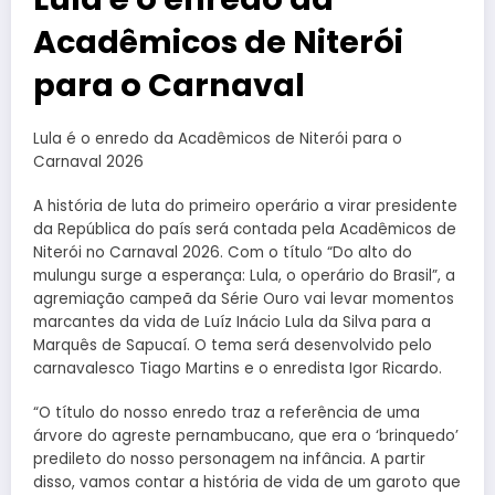
Acadêmicos de Niterói
para o Carnaval
Lula é o enredo da Acadêmicos de Niterói para o
Carnaval 2026
A história de luta do primeiro operário a virar presidente
da República do país será contada pela Acadêmicos de
Niterói no Carnaval 2026. Com o título “Do alto do
mulungu surge a esperança: Lula, o operário do Brasil”, a
agremiação campeã da Série Ouro vai levar momentos
marcantes da vida de Luíz Inácio Lula da Silva para a
Marquês de Sapucaí. O tema será desenvolvido pelo
carnavalesco Tiago Martins e o enredista Igor Ricardo.
“O título do nosso enredo traz a referência de uma
árvore do agreste pernambucano, que era o ‘brinquedo’
predileto do nosso personagem na infância. A partir
disso, vamos contar a história de vida de um garoto que