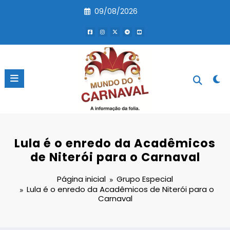
Pular
09/08/2026
para
o
conteúdo
Lula é o enredo da Acadêmicos
de Niterói para o Carnaval
Página inicial
Grupo Especial
Lula é o enredo da Acadêmicos de Niterói para o
Carnaval