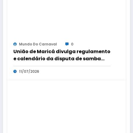
Mundo Do Carnaval
0
União de Maricá divulga regulamento
e calendário da disputa de samba
para o Carnaval
11/07/2026