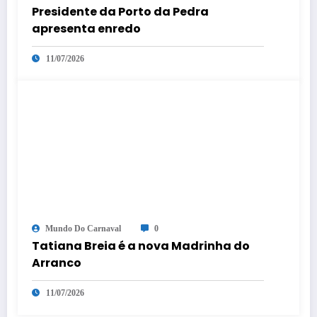
Presidente da Porto da Pedra
apresenta enredo
11/07/2026
Mundo Do Carnaval
0
Tatiana Breia é a nova Madrinha do
Arranco
11/07/2026