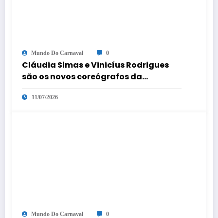
Mundo Do Carnaval
0
Cláudia Simas e Vinicíus Rodrigues
são os novos coreógrafos da
comissão de frente
11/07/2026
Mundo Do Carnaval
0