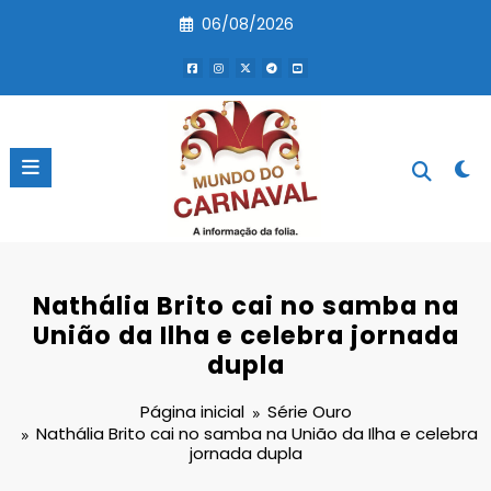
Pular
06/08/2026
para
o
conteúdo
Nathália Brito cai no samba na
União da Ilha e celebra jornada
dupla
Página inicial
Série Ouro
Nathália Brito cai no samba na União da Ilha e celebra
jornada dupla