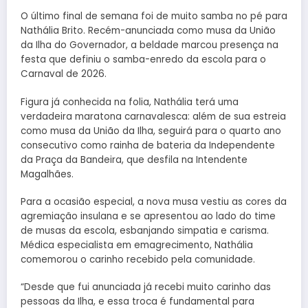
O último final de semana foi de muito samba no pé para
Nathália Brito. Recém-anunciada como musa da União
da Ilha do Governador, a beldade marcou presença na
festa que definiu o samba-enredo da escola para o
Carnaval de 2026.
Figura já conhecida na folia, Nathália terá uma
verdadeira maratona carnavalesca: além de sua estreia
como musa da União da Ilha, seguirá para o quarto ano
consecutivo como rainha de bateria da Independente
da Praça da Bandeira, que desfila na Intendente
Magalhães.
Para a ocasião especial, a nova musa vestiu as cores da
agremiação insulana e se apresentou ao lado do time
de musas da escola, esbanjando simpatia e carisma.
Médica especialista em emagrecimento, Nathália
comemorou o carinho recebido pela comunidade.
“Desde que fui anunciada já recebi muito carinho das
pessoas da Ilha, e essa troca é fundamental para