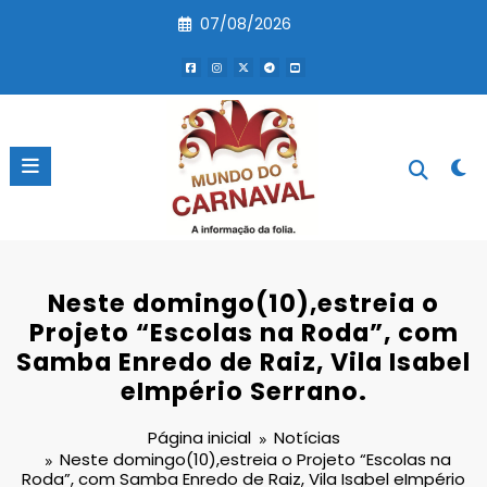
Pular
07/08/2026
para
o
conteúdo
Neste domingo(10),estreia o
Projeto “Escolas na Roda”, com
Samba Enredo de Raiz, Vila Isabel
eImpério Serrano.
Página inicial
Notícias
Neste domingo(10),estreia o Projeto “Escolas na
Roda”, com Samba Enredo de Raiz, Vila Isabel eImpério