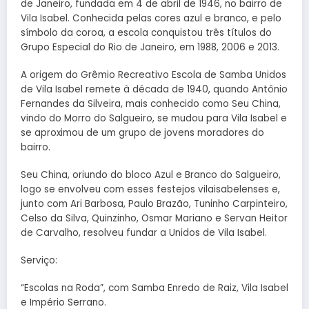
de Janeiro, fundada em 4 de abril de 1946, no bairro de
Vila Isabel. Conhecida pelas cores azul e branco, e pelo
símbolo da coroa, a escola conquistou três títulos do
Grupo Especial do Rio de Janeiro, em 1988, 2006 e 2013.
A origem do Grêmio Recreativo Escola de Samba Unidos
de Vila Isabel remete à década de 1940, quando Antônio
Fernandes da Silveira, mais conhecido como Seu China,
vindo do Morro do Salgueiro, se mudou para Vila Isabel e
se aproximou de um grupo de jovens moradores do
bairro.
Seu China, oriundo do bloco Azul e Branco do Salgueiro,
logo se envolveu com esses festejos vilaisabelenses e,
junto com Ari Barbosa, Paulo Brazão, Tuninho Carpinteiro,
Celso da Silva, Quinzinho, Osmar Mariano e Servan Heitor
de Carvalho, resolveu fundar a Unidos de Vila Isabel.
Serviço:
“Escolas na Roda”, com Samba Enredo de Raiz, Vila Isabel
e Império Serrano.