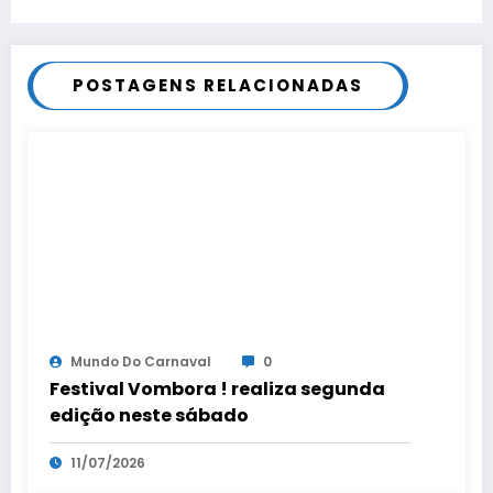
dos Macacos
POSTAGENS RELACIONADAS
Mundo Do Carnaval
0
Festival Vombora ! realiza segunda
edição neste sábado
11/07/2026