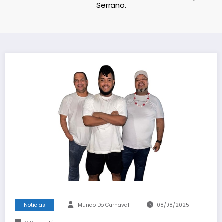
Serrano.
Notícias
Mundo Do Carnaval
08/08/2025