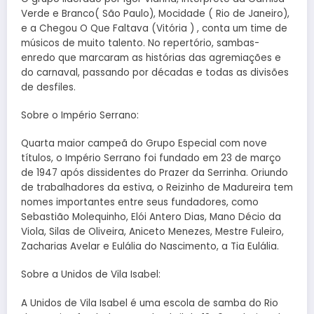
Verde e Branco( São Paulo), Mocidade ( Rio de Janeiro),
e a Chegou O Que Faltava (Vitória ) , conta um time de
músicos de muito talento. No repertório, sambas-
enredo que marcaram as histórias das agremiações e
do carnaval, passando por décadas e todas as divisões
de desfiles.
Sobre o Império Serrano:
Quarta maior campeã do Grupo Especial com nove
títulos, o Império Serrano foi fundado em 23 de março
de 1947 após dissidentes do Prazer da Serrinha. Oriundo
de trabalhadores da estiva, o Reizinho de Madureira tem
nomes importantes entre seus fundadores, como
Sebastião Molequinho, Elói Antero Dias, Mano Décio da
Viola, Silas de Oliveira, Aniceto Menezes, Mestre Fuleiro,
Zacharias Avelar e Eulália do Nascimento, a Tia Eulália.
Sobre a Unidos de Vila Isabel:
A Unidos de Vila Isabel é uma escola de samba do Rio