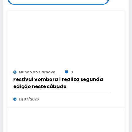
Mundo Do Carnaval
0
Festival Vombora ! realiza segunda
edição neste sábado
11/07/2026