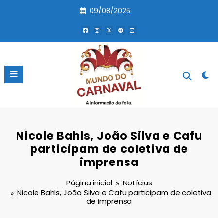
Pular
09/08/2026
para
o
conteúdo
Nicole Bahls, João Silva e Cafu
participam de coletiva de
imprensa
Página inicial
Notícias
Nicole Bahls, João Silva e Cafu participam de coletiva
de imprensa