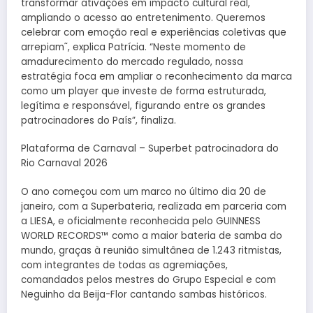
transformar ativações em impacto cultural real,
ampliando o acesso ao entretenimento. Queremos
celebrar com emoção real e experiências coletivas que
arrepiam˜, explica Patrícia. “Neste momento de
amadurecimento do mercado regulado, nossa
estratégia foca em ampliar o reconhecimento da marca
como um player que investe de forma estruturada,
legítima e responsável, figurando entre os grandes
patrocinadores do País”, finaliza.
Plataforma de Carnaval – Superbet patrocinadora do
Rio Carnaval 2026
O ano começou com um marco no último dia 20 de
janeiro, com a Superbateria, realizada em parceria com
a LIESA, e oficialmente reconhecida pelo GUINNESS
WORLD RECORDS™️ como a maior bateria de samba do
mundo, graças à reunião simultânea de 1.243 ritmistas,
com integrantes de todas as agremiações,
comandados pelos mestres do Grupo Especial e com
Neguinho da Beija-Flor cantando sambas históricos.