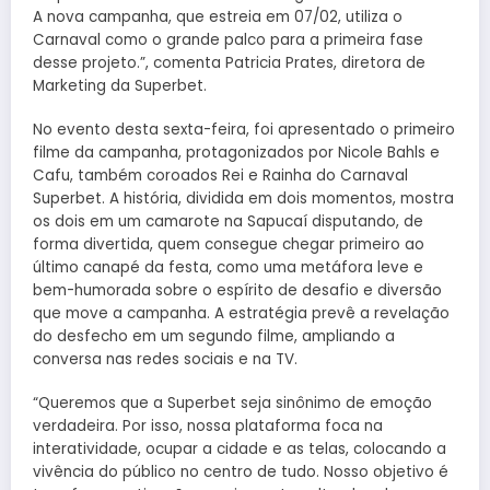
A nova campanha, que estreia em 07/02, utiliza o
Carnaval como o grande palco para a primeira fase
desse projeto.”, comenta Patricia Prates, diretora de
Marketing da Superbet.
No evento desta sexta-feira, foi apresentado o primeiro
filme da campanha, protagonizados por Nicole Bahls e
Cafu, também coroados Rei e Rainha do Carnaval
Superbet. A história, dividida em dois momentos, mostra
os dois em um camarote na Sapucaí disputando, de
forma divertida, quem consegue chegar primeiro ao
último canapé da festa, como uma metáfora leve e
bem-humorada sobre o espírito de desafio e diversão
que move a campanha. A estratégia prevê a revelação
do desfecho em um segundo filme, ampliando a
conversa nas redes sociais e na TV.
“Queremos que a Superbet seja sinônimo de emoção
verdadeira. Por isso, nossa plataforma foca na
interatividade, ocupar a cidade e as telas, colocando a
vivência do público no centro de tudo. Nosso objetivo é