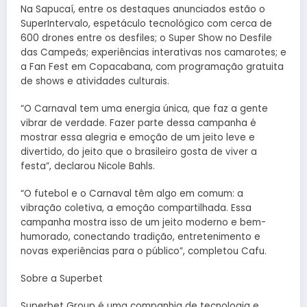
Na Sapucaí, entre os destaques anunciados estão o
SuperIntervalo, espetáculo tecnológico com cerca de
600 drones entre os desfiles; o Super Show no Desfile
das Campeãs; experiências interativas nos camarotes; e
a Fan Fest em Copacabana, com programação gratuita
de shows e atividades culturais.
“O Carnaval tem uma energia única, que faz a gente
vibrar de verdade. Fazer parte dessa campanha é
mostrar essa alegria e emoção de um jeito leve e
divertido, do jeito que o brasileiro gosta de viver a
festa”, declarou Nicole Bahls.
“O futebol e o Carnaval têm algo em comum: a
vibração coletiva, a emoção compartilhada. Essa
campanha mostra isso de um jeito moderno e bem-
humorado, conectando tradição, entretenimento e
novas experiências para o público”, completou Cafu.
Sobre a Superbet
Superbet Group é uma companhia de tecnologia e