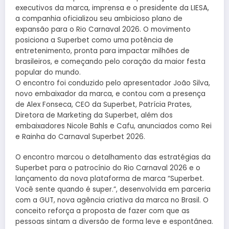
executivos da marca, imprensa e o presidente da LIESA,
a companhia oficializou seu ambicioso plano de
expansão para o Rio Carnaval 2026. O movimento
posiciona a Superbet como uma potência de
entretenimento, pronta para impactar milhões de
brasileiros, e começando pelo coração da maior festa
popular do mundo.
O encontro foi conduzido pelo apresentador João Silva,
novo embaixador da marca, e contou com a presença
de Alex Fonseca, CEO da Superbet, Patrícia Prates,
Diretora de Marketing da Superbet, além dos
embaixadores Nicole Bahls e Cafu, anunciados como Rei
e Rainha do Carnaval Superbet 2026.
O encontro marcou o detalhamento das estratégias da
Superbet para o patrocínio do Rio Carnaval 2026 e o
lançamento da nova plataforma de marca “Superbet.
Você sente quando é super.”, desenvolvida em parceria
com a GUT, nova agência criativa da marca no Brasil. O
conceito reforça a proposta de fazer com que as
pessoas sintam a diversão de forma leve e espontânea.