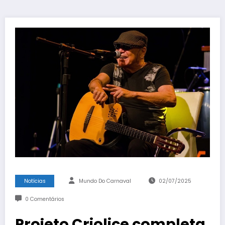
Notícias
Mundo Do Carnaval
02/07/2025
0 Comentários
Projeto Criolice completa