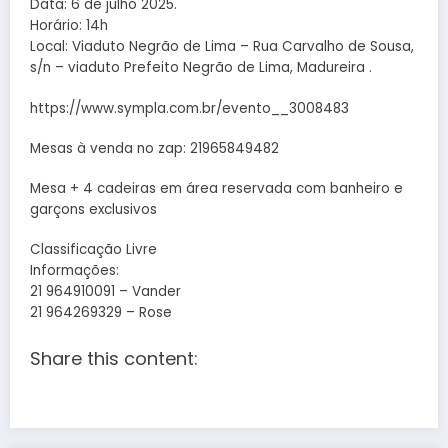
Data: 6 de julho 2025.
Horário: 14h
Local: Viaduto Negrão de Lima – Rua Carvalho de Sousa,
s/n – viaduto Prefeito Negrão de Lima, Madureira .
https://www.sympla.com.br/evento__3008483
Mesas à venda no zap: 21965849482
Mesa + 4 cadeiras em área reservada com banheiro e
garçons exclusivos
Classificação Livre
Informações:
21 964910091 – Vander
21 964269329 – Rose
Share this content: