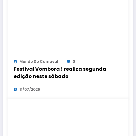
Mundo Do Carnaval
0
Festival Vombora ! realiza segunda
edição neste sábado
11/07/2026