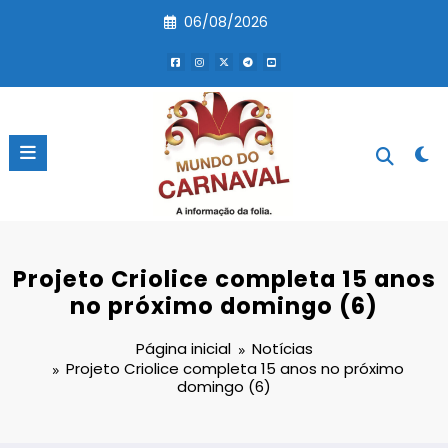
Pular
06/08/2026
para
o
conteúdo
Projeto Criolice completa 15 anos
no próximo domingo (6)
Página inicial
Notícias
Projeto Criolice completa 15 anos no próximo
domingo (6)