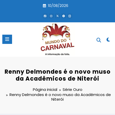
Pular
10/08/2026
para
o
conteúdo
Renny Delmondes é o novo muso
da Acadêmicos de Niterói
Página inicial
Série Ouro
Renny Delmondes é o novo muso da Acadêmicos de
Niterói