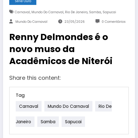
Série Ouro
,
,
,
,
Carnaval
Mundo Do Carnaval
Rio De Janeiro
Samba
Sapucai
Mundo Do Carnaval
23/05/2026
0 Comentários
Renny Delmondes é o
novo muso da
Acadêmicos de Niterói
Share this content:
Tag
Carnaval
Mundo Do Carnaval
Rio De
Janeiro
Samba
Sapucai