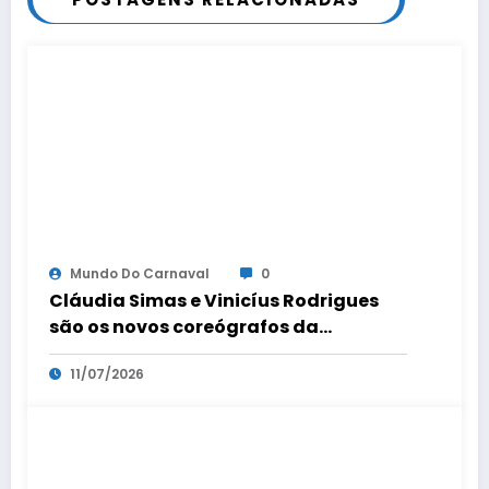
Mundo Do Carnaval
0
Cláudia Simas e Vinicíus Rodrigues
são os novos coreógrafos da
comissão de frente
11/07/2026