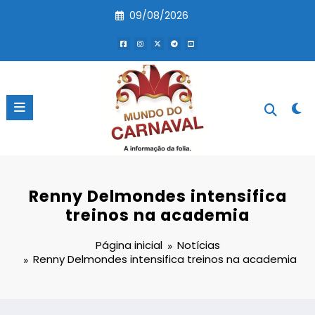
Pular
09/08/2026
para
o
conteúdo
Renny Delmondes intensifica
treinos na academia
Página inicial
Notícias
Renny Delmondes intensifica treinos na academia