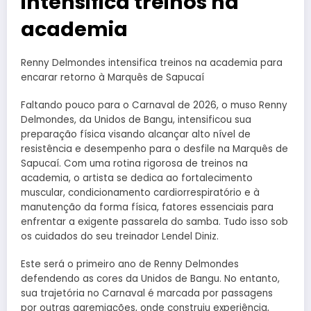
intensifica treinos na
academia
Renny Delmondes intensifica treinos na academia para
encarar retorno à Marquês de Sapucaí
Faltando pouco para o Carnaval de 2026, o muso Renny
Delmondes, da Unidos de Bangu, intensificou sua
preparação física visando alcançar alto nível de
resistência e desempenho para o desfile na Marquês de
Sapucaí. Com uma rotina rigorosa de treinos na
academia, o artista se dedica ao fortalecimento
muscular, condicionamento cardiorrespiratório e à
manutenção da forma física, fatores essenciais para
enfrentar a exigente passarela do samba. Tudo isso sob
os cuidados do seu treinador Lendel Diniz.
Este será o primeiro ano de Renny Delmondes
defendendo as cores da Unidos de Bangu. No entanto,
sua trajetória no Carnaval é marcada por passagens
por outras agremiações, onde construiu experiência,