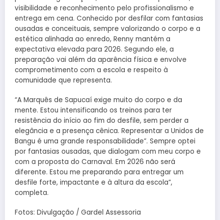
visibilidade e reconhecimento pelo profissionalismo e
entrega em cena. Conhecido por desfilar com fantasias
ousadas e conceituais, sempre valorizando o corpo e a
estética alinhada ao enredo, Renny mantém a
expectativa elevada para 2026. Segundo ele, a
preparação vai além da aparência física e envolve
comprometimento com a escola e respeito à
comunidade que representa.
“A Marquês de Sapucaí exige muito do corpo e da
mente. Estou intensificando os treinos para ter
resistência do início ao fim do desfile, sem perder a
elegância e a presença cênica. Representar a Unidos de
Bangu é uma grande responsabilidade”. Sempre optei
por fantasias ousadas, que dialogam com meu corpo e
com a proposta do Carnaval. Em 2026 não será
diferente. Estou me preparando para entregar um
desfile forte, impactante e à altura da escola”,
completa.
Fotos: Divulgação / Gardel Assessoria