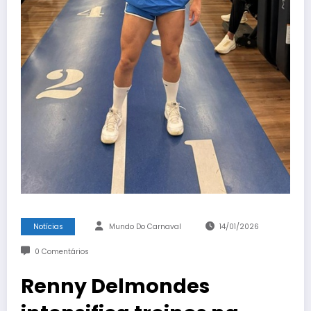
Notícias
Mundo Do Carnaval
14/01/2026
0 Comentários
Renny Delmondes