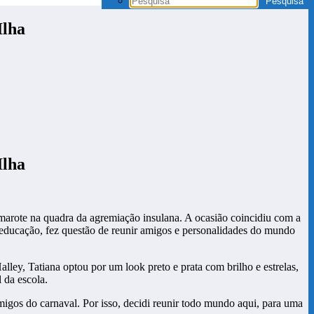
Ilha
Ilha
arote na quadra da agremiação insulana. A ocasião coincidiu com a
 educação, fez questão de reunir amigos e personalidades do mundo
ley, Tatiana optou por um look preto e prata com brilho e estrelas,
 da escola.
igos do carnaval. Por isso, decidi reunir todo mundo aqui, para uma