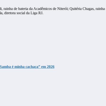
 rainha de bateria da Acadêmicos de Niterói; Quitéria Chagas, rainha d
a, diretora social da Liga RJ.
 “Samba é minha cachaça” em 2026