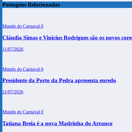
Postagens Relacionadas
Mundo do Carnaval
0
Cláudia Simas e Vinicíus Rodrigues são os novos core
11/07/2026
Mundo do Carnaval
0
Presidente da Porto da Pedra apresenta enredo
11/07/2026
Mundo do Carnaval
0
Tatiana Breia é a nova Madrinha do Arranco