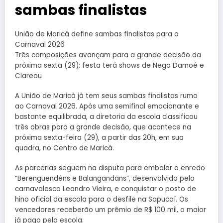
sambas finalistas
União de Maricá define sambas finalistas para o
Carnaval 2026
Três composições avançam para a grande decisão da
próxima sexta (29); festa terá shows de Nego Damoé e
Clareou
A União de Maricá já tem seus sambas finalistas rumo
ao Carnaval 2026. Após uma semifinal emocionante e
bastante equilibrada, a diretoria da escola classificou
três obras para a grande decisão, que acontece na
próxima sexta-feira (29), a partir das 20h, em sua
quadra, no Centro de Maricá.
As parcerias seguem na disputa para embalar o enredo
“Berenguendéns e Balangandãns”, desenvolvido pelo
carnavalesco Leandro Vieira, e conquistar o posto de
hino oficial da escola para o desfile na Sapucaí. Os
vencedores receberão um prêmio de R$ 100 mil, o maior
já pago pela escola.