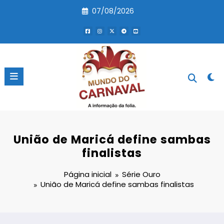
Pular
07/08/2026
para
o
conteúdo
União de Maricá define sambas
finalistas
Página inicial
Série Ouro
União de Maricá define sambas finalistas