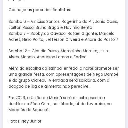
Conheça as parcerias finalistas:
Samba 6 – Vinícius Santos, Rogerinho do PT, Jânio Oasis,
Jailton Russo, Bruno Braga e Flavinho Bento
Samba 7 – Babby do Cavaco, Rafael Gigante, Marcelo
Adnet, Hélio Porto, Jefferson Oliveira e André do Posto 7
Samba 12 – Claudio Russo, Marcelinho Moreira, Julio
Alves, Manolo, Anderson Lemos e Fadico
Além da escolha do samba-enredo, a noite promete ser
uma grande festa, com apresentações de Nego Damoé
e do grupo Clareou. A entrada será solidária, com a
doação de 1kg de alimento não perecível.
Em 2026, a União de Maricá será a sexta escola a
desfilar na Série Ouro, no sábado, 14 de fevereiro, na
Marquês de Sapucaí.
Fotos: Ney Junior