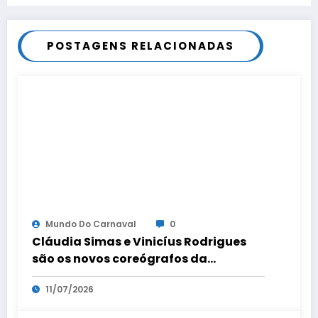
POSTAGENS RELACIONADAS
Mundo Do Carnaval
0
Cláudia Simas e Vinicíus Rodrigues
são os novos coreógrafos da
comissão de frente
11/07/2026