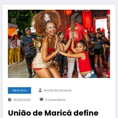
Série Ouro
Mundo Do Carnaval
26/08/2025
0 Comentários
União de Maricá define