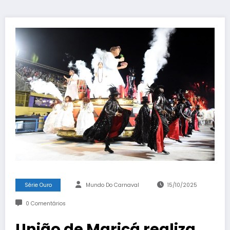
Série Ouro
Mundo Do Carnaval
15/10/2025
0 Comentários
União de Maricá realiza