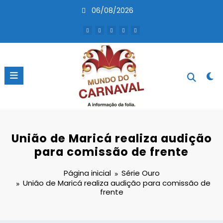
Pular
06/08/2026
para
o
conteúdo
União de Maricá realiza audição
para comissão de frente
Página inicial
Série Ouro
União de Maricá realiza audição para comissão de
frente