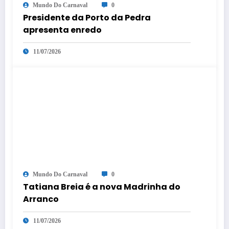
Mundo Do Carnaval
0
Presidente da Porto da Pedra
apresenta enredo
11/07/2026
Mundo Do Carnaval
0
Tatiana Breia é a nova Madrinha do
Arranco
11/07/2026