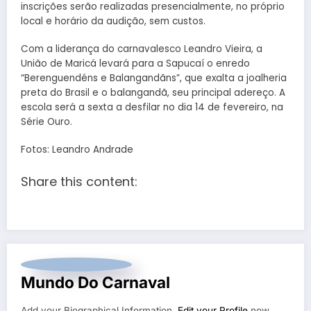
inscrições serão realizadas presencialmente, no próprio
local e horário da audição, sem custos.
Com a liderança do carnavalesco Leandro Vieira, a
União de Maricá levará para a Sapucaí o enredo
“Berenguendéns e Balangandãns”, que exalta a joalheria
preta do Brasil e o balangandã, seu principal adereço. A
escola será a sexta a desfilar no dia 14 de fevereiro, na
Série Ouro.
Fotos: Leandro Andrade
Share this content:
Mundo Do Carnaval
Add your Biographical Information.
Edit your Profile
now.