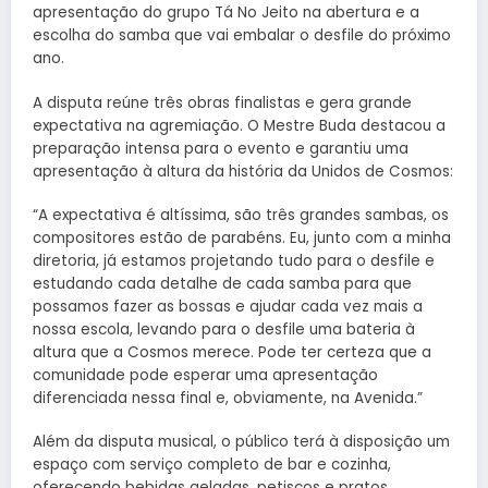
apresentação do grupo Tá No Jeito na abertura e a
escolha do samba que vai embalar o desfile do próximo
ano.
A disputa reúne três obras finalistas e gera grande
expectativa na agremiação. O Mestre Buda destacou a
preparação intensa para o evento e garantiu uma
apresentação à altura da história da Unidos de Cosmos:
“A expectativa é altíssima, são três grandes sambas, os
compositores estão de parabéns. Eu, junto com a minha
diretoria, já estamos projetando tudo para o desfile e
estudando cada detalhe de cada samba para que
possamos fazer as bossas e ajudar cada vez mais a
nossa escola, levando para o desfile uma bateria à
altura que a Cosmos merece. Pode ter certeza que a
comunidade pode esperar uma apresentação
diferenciada nessa final e, obviamente, na Avenida.”
Além da disputa musical, o público terá à disposição um
espaço com serviço completo de bar e cozinha,
oferecendo bebidas geladas, petiscos e pratos