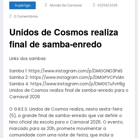
Superliga
Mundo Do Carnaval
03/09/2025
0 Comentários
Unidos de Cosmos realiza
final de samba-enredo
Links dos sambas:
Samba 1: https://www.instagram.com/p/DMGOND3PxIS
Samba 2: https://www.instagram.com/p/DMGPVCPvlAn
Samba 4: https://www.instagram.com/p/DMGSTufvH9g
Unidos de Cosmos realiza final de samba-enredo para o
Carnaval 2026
O G.R.E.S. Unidos de Cosmos realiza, nesta sexta-feira
(5), a grande final de samba-enredo que vai definir o
hino oficial da escola para o Carnaval 2026. O evento,
marcado para as 20h, promete movimentar a
comunidade com uma noite de festa, que inclui a