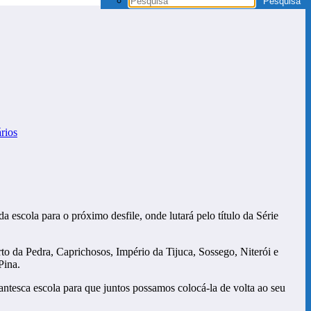
rios
 escola para o próximo desfile, onde lutará pelo título da Série
o da Pedra, Caprichosos, Império da Tijuca, Sossego, Niterói e
Pina.
tesca escola para que juntos possamos colocá-la de volta ao seu