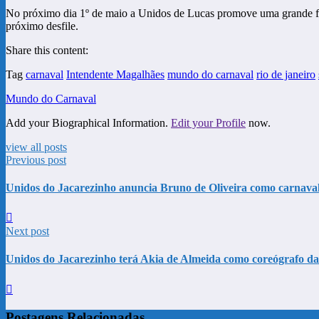
No próximo dia 1º de maio a Unidos de Lucas promove uma grande festa
próximo desfile.
Share this content:
Tag
carnaval
Intendente Magalhães
mundo do carnaval
rio de janeiro
Mundo do Carnaval
Add your Biographical Information.
Edit your Profile
now.
view all posts
Previous post
Unidos do Jacarezinho anuncia Bruno de Oliveira como carnava
Next post
Unidos do Jacarezinho terá Akia de Almeida como coreógrafo d
Postagens Relacionadas