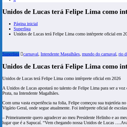
Unidos de Lucas terá Felipe Lima como int
Página inicial
Superliga
Unidos de Lucas terá Felipe Lima como intérprete oficial em 2
Superliga
carnaval
,
Intendente Magalhães
,
mundo do carnaval
,
rio d
Unidos de Lucas terá Felipe Lima como int
Unidos de Lucas terá Felipe Lima como intérprete oficial em 2026
A Unidos de Lucas apostará no talento de Felipe Lima para ser a voz o
Prata, na Intendente Magalhães.
Com uma vasta experiência na folia, Felipe começou sua trajetória n
Vigário Geral, onde segue atualmente. Foi intérprete oficial de escol
– Primeiramente quero agradecer ao meu Presidente Helinho e ao meu 
lugar que é a Sapucaí. “Vem chegando nossa Unidos de Lucas ….A