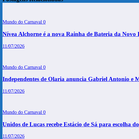
Mundo do Carnaval
0
Nívea Alchorne é a nova Rainha de Bateria da Novo 
11/07/2026
Mundo do Carnaval
0
Independentes de Olaria anuncia Gabriel Antonio e 
11/07/2026
Mundo do Carnaval
0
Unidos de Lucas recebe Estácio de Sá para escolha d
11/07/2026