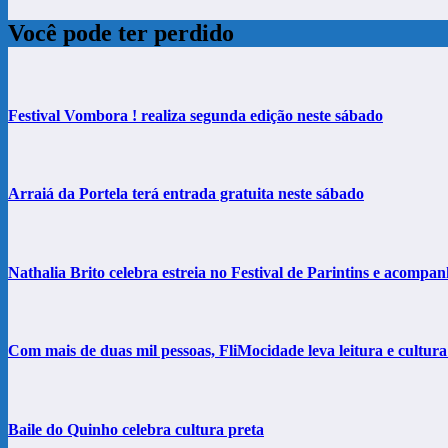
Você pode ter perdido
Festival Vombora ! realiza segunda edição neste sábado
Arraiá da Portela terá entrada gratuita neste sábado
Nathalia Brito celebra estreia no Festival de Parintins e acompa
Com mais de duas mil pessoas, FliMocidade leva leitura e cultur
Baile do Quinho celebra cultura preta