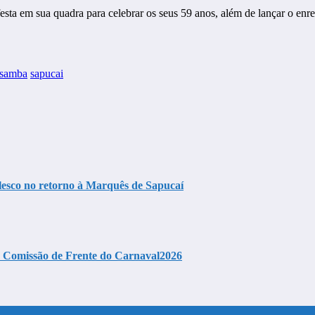
 em sua quadra para celebrar os seus 59 anos, além de lançar o enredo
samba
sapucai
lesco no retorno à Marquês de Sapucaí
a Comissão de Frente do Carnaval2026