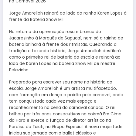
no Carnaval 2026
Jorge Amarelloh reinará ao lado da rainha Karen Lopes à
frente da Bateria Show Mil
No retorno da agremiação rosa e branco do
Jacarezinho à Marquês de Sapucaí, nem só a rainha de
bateria brilhará à frente dos ritmistas. Quebrando a
tradição e fazendo história, Jorge Amarelloh desfilará
como o primeiro rei de bateria da escola e reinará ao
lado de Karen Lopes na bateria Show Mil de mestre
Pelezinho.
Preparado para escrever seu nome na história da
escola, Jorge Amarelloh é um artista multifacetado,
com formação em dança e paixão pelo carnaval, onde
tem conquistado cada vez mais espaço e
reconhecimento na cena do carnaval carioca. O rei
brilhou por três anos consecutivos na coirmã Em Cima
da Hora e exerce a função de diretor artístico na
Paraíso do Tuiuti, no Grupo Especial. A nova majestade
iniciou sua jornada com,o ballet clássico e