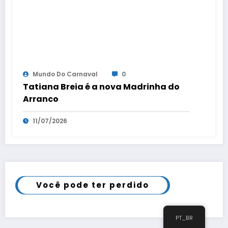
Mundo Do Carnaval
0
Tatiana Breia é a nova Madrinha do
Arranco
11/07/2026
Você pode ter perdido
PT_BR