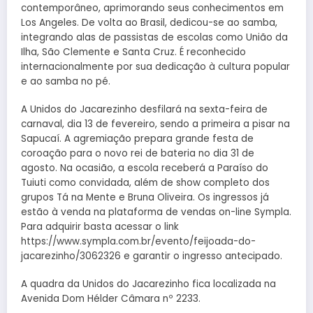
contemporâneo, aprimorando seus conhecimentos em
Los Angeles. De volta ao Brasil, dedicou-se ao samba,
integrando alas de passistas de escolas como União da
Ilha, São Clemente e Santa Cruz. É reconhecido
internacionalmente por sua dedicação à cultura popular
e ao samba no pé.
A Unidos do Jacarezinho desfilará na sexta-feira de
carnaval, dia 13 de fevereiro, sendo a primeira a pisar na
Sapucaí. A agremiação prepara grande festa de
coroação para o novo rei de bateria no dia 31 de
agosto. Na ocasião, a escola receberá a Paraíso do
Tuiuti como convidada, além de show completo dos
grupos Tá na Mente e Bruna Oliveira. Os ingressos já
estão à venda na plataforma de vendas on-line Sympla.
Para adquirir basta acessar o link
https://www.sympla.com.br/evento/feijoada-do-
jacarezinho/3062326 e garantir o ingresso antecipado.
A quadra da Unidos do Jacarezinho fica localizada na
Avenida Dom Hélder Câmara nº 2233.