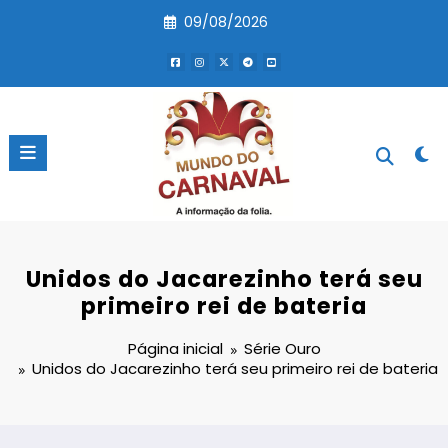
Pular
09/08/2026
para
o
conteúdo
Unidos do Jacarezinho terá seu
primeiro rei de bateria
Página inicial
Série Ouro
Unidos do Jacarezinho terá seu primeiro rei de bateria