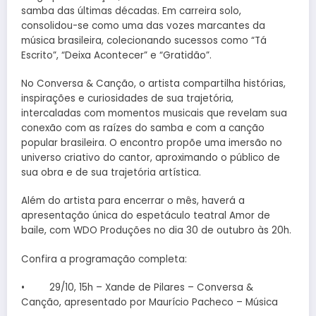
samba das últimas décadas. Em carreira solo,
consolidou-se como uma das vozes marcantes da
música brasileira, colecionando sucessos como “Tá
Escrito”, “Deixa Acontecer” e “Gratidão”.
No Conversa & Canção, o artista compartilha histórias,
inspirações e curiosidades de sua trajetória,
intercaladas com momentos musicais que revelam sua
conexão com as raízes do samba e com a canção
popular brasileira. O encontro propõe uma imersão no
universo criativo do cantor, aproximando o público de
sua obra e de sua trajetória artística.
Além do artista para encerrar o mês, haverá a
apresentação única do espetáculo teatral Amor de
baile, com WDO Produções no dia 30 de outubro às 20h.
Confira a programação completa:
• 29/10, 15h – Xande de Pilares – Conversa &
Canção, apresentado por Maurício Pacheco – Música