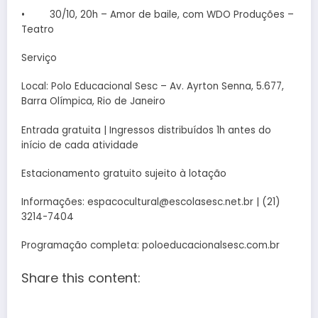
• 30/10, 20h – Amor de baile, com WDO Produções –
Teatro
Serviço
Local: Polo Educacional Sesc – Av. Ayrton Senna, 5.677,
Barra Olímpica, Rio de Janeiro
Entrada gratuita | Ingressos distribuídos 1h antes do
início de cada atividade
Estacionamento gratuito sujeito à lotação
Informações: espacocultural@escolasesc.net.br | (21)
3214-7404
Programação completa: poloeducacionalsesc.com.br
Share this content: