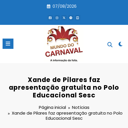
Pular
07/08/2026
para
o
conteúdo
Xande de Pilares faz
apresentação gratuita no Polo
Educacional Sesc
Página inicial
Notícias
Xande de Pilares faz apresentação gratuita no Polo
Educacional Sesc