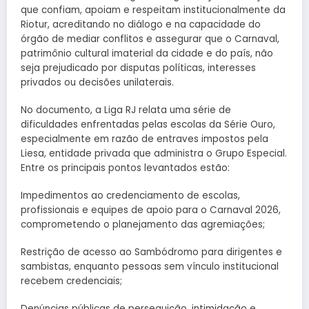
que confiam, apoiam e respeitam institucionalmente da
Riotur, acreditando no diálogo e na capacidade do
órgão de mediar conflitos e assegurar que o Carnaval,
patrimônio cultural imaterial da cidade e do país, não
seja prejudicado por disputas políticas, interesses
privados ou decisões unilaterais.
No documento, a Liga RJ relata uma série de
dificuldades enfrentadas pelas escolas da Série Ouro,
especialmente em razão de entraves impostos pela
Liesa, entidade privada que administra o Grupo Especial.
Entre os principais pontos levantados estão:
Impedimentos ao credenciamento de escolas,
profissionais e equipes de apoio para o Carnaval 2026,
comprometendo o planejamento das agremiações;
Restrição de acesso ao Sambódromo para dirigentes e
sambistas, enquanto pessoas sem vínculo institucional
recebem credenciais;
Denúncias públicas de perseguição, intimidação e