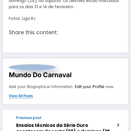
domingo (24), na Sapucaí. Os desfiles estão marcados
para os dias 13 e 14 de fevereiro.
Fotos: Liga RJ
Share this content:
Mundo Do Carnaval
Add your Biographical Information.
Edit your Profile
now.
View All Posts
Previous post
Ensaios técnicos da Série Ouro