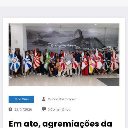
Série Ouro
Mundo Do Carnaval
22/01/2026
0 Comentários
Em ato, agremiações da