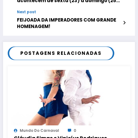
acontecem de sexta (23) a domingo (25)
na Sapucaí
Next post
FEIJOADA DA IMPERADORES COM GRANDE
HOMENAGEM!
POSTAGENS RELACIONADAS
Mundo Do Carnaval
0