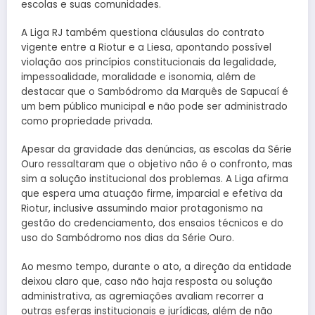
escolas e suas comunidades.
A Liga RJ também questiona cláusulas do contrato
vigente entre a Riotur e a Liesa, apontando possível
violação aos princípios constitucionais da legalidade,
impessoalidade, moralidade e isonomia, além de
destacar que o Sambódromo da Marquês de Sapucaí é
um bem público municipal e não pode ser administrado
como propriedade privada.
Apesar da gravidade das denúncias, as escolas da Série
Ouro ressaltaram que o objetivo não é o confronto, mas
sim a solução institucional dos problemas. A Liga afirma
que espera uma atuação firme, imparcial e efetiva da
Riotur, inclusive assumindo maior protagonismo na
gestão do credenciamento, dos ensaios técnicos e do
uso do Sambódromo nos dias da Série Ouro.
Ao mesmo tempo, durante o ato, a direção da entidade
deixou claro que, caso não haja resposta ou solução
administrativa, as agremiações avaliam recorrer a
outras esferas institucionais e jurídicas, além de não