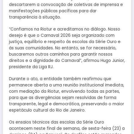
descartarem a convocação de coletivas de imprensa e
manifestações públicas pacíficas para dar
transparência à situação.
“Confiamos na Riotur e acreditamos no diálogo. Nosso
desejo é que o Carnaval 2026 seja organizado com
justiça, equilíbrio e respeito às escolas da Série Ouro e
às suas comunidades. No entanto, se for necessário,
buscaremos outros caminhos para garantir nossos
direitos e a dignidade do Carnaval”, afirmou Hugo Junior,
presidente da Liga RJ.
Durante o ato, a entidade também reafirmou que
permanece aberta a uma reunião institucional imediata,
com mediação da Riotur, envolvendo todas as partes,
para que as divergências sejam resolvidas de forma
transparente, legal e democrática, preservando o maior
espetáculo cultural do Rio de Janeiro.
Os ensaios técnicos das escolas da Série Ouro
acontecem neste final de semana, de sexta-feira (23) a