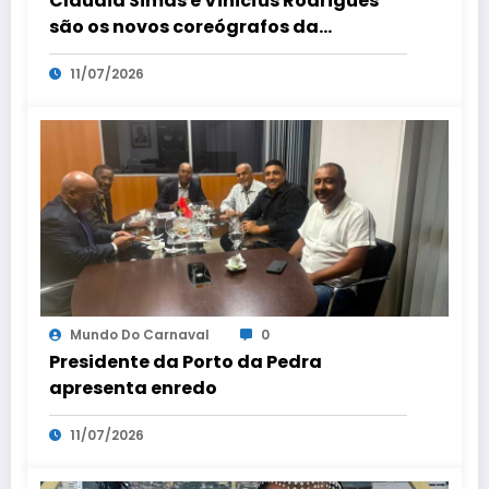
Cláudia Simas e Vinicíus Rodrigues
são os novos coreógrafos da
comissão de frente
11/07/2026
Mundo Do Carnaval
0
Presidente da Porto da Pedra
apresenta enredo
11/07/2026