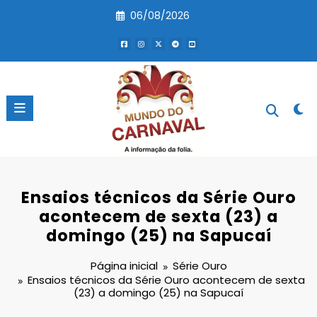
Pular
06/08/2026
para
o
conteúdo
Ensaios técnicos da Série Ouro
acontecem de sexta (23) a
domingo (25) na Sapucaí
Página inicial
Série Ouro
Ensaios técnicos da Série Ouro acontecem de sexta
(23) a domingo (25) na Sapucaí