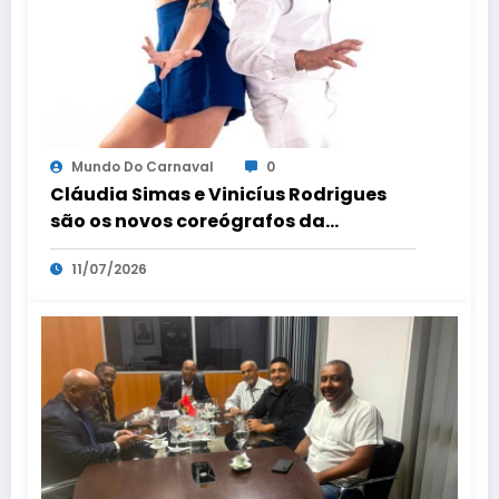
Mundo Do Carnaval
0
Cláudia Simas e Vinicíus Rodrigues
são os novos coreógrafos da
comissão de frente
11/07/2026