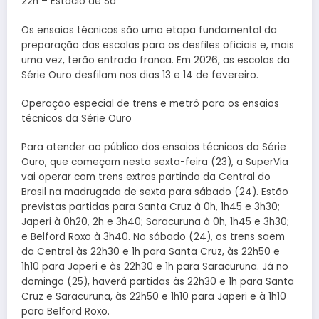
22h – Estácio de Sá
Os ensaios técnicos são uma etapa fundamental da
preparação das escolas para os desfiles oficiais e, mais
uma vez, terão entrada franca. Em 2026, as escolas da
Série Ouro desfilam nos dias 13 e 14 de fevereiro.
Operação especial de trens e metrô para os ensaios
técnicos da Série Ouro
Para atender ao público dos ensaios técnicos da Série
Ouro, que começam nesta sexta-feira (23), a SuperVia
vai operar com trens extras partindo da Central do
Brasil na madrugada de sexta para sábado (24). Estão
previstas partidas para Santa Cruz à 0h, 1h45 e 3h30;
Japeri à 0h20, 2h e 3h40; Saracuruna à 0h, 1h45 e 3h30;
e Belford Roxo à 3h40. No sábado (24), os trens saem
da Central às 22h30 e 1h para Santa Cruz, às 22h50 e
1h10 para Japeri e às 22h30 e 1h para Saracuruna. Já no
domingo (25), haverá partidas às 22h30 e 1h para Santa
Cruz e Saracuruna, às 22h50 e 1h10 para Japeri e à 1h10
para Belford Roxo.