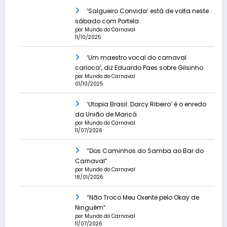
‘Salgueiro Convida’ está de volta neste
sábado com Portela
por Mundo do Carnaval
11/10/2025
‘Um maestro vocal do carnaval
carioca’, diz Eduardo Paes sobre Gilsinho
por Mundo do Carnaval
01/10/2025
‘Utopia Brasil: Darcy Ribeiro’ é o enredo
da União de Maricá
por Mundo do Carnaval
11/07/2026
“Dos Caminhos do Samba ao Bar do
Carnaval”
por Mundo do Carnaval
18/01/2026
“Não Troco Meu Oxente pelo Okay de
Ninguém”
por Mundo do Carnaval
11/07/2026