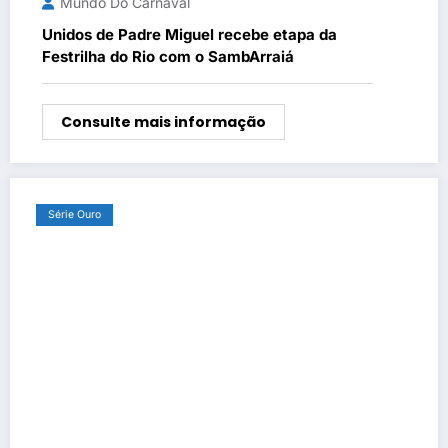
Mundo Do Carnaval
Unidos de Padre Miguel recebe etapa da
Festrilha do Rio com o SambArraiá
Consulte mais informação
Série Ouro