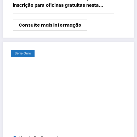
inscrição para oficinas gratuitas nesta
quinta-feira (26)
Consulte mais informação
Série Ouro