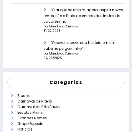
“O ar que se respira agora inspira novos
tempos” é o título do enredo da Unidos do
Jacarezinho
por Mundo do Carnaval
31/07/2025
“O povo escreve sua história em um
sublime pergaminho”
por Mundo do Carnaval
07/05/2025
Categorias
Blocos
Carnaval de Niterói
Carnaval de São Paulo
Escolas Mirins
Grandes Nomes
Grupo Especial
Notícias