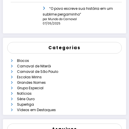
“O povo escreve sua história em um
sublime pergaminho”
por Mundo do Carnaval
07/05/2025
Categorias
Blocos
Carnaval de Niterói
Carnaval de São Paulo
Escolas Mirins
Grandes Nomes
Grupo Especial
Notícias
Série Ouro
Superliga
Vídeos em Destaques