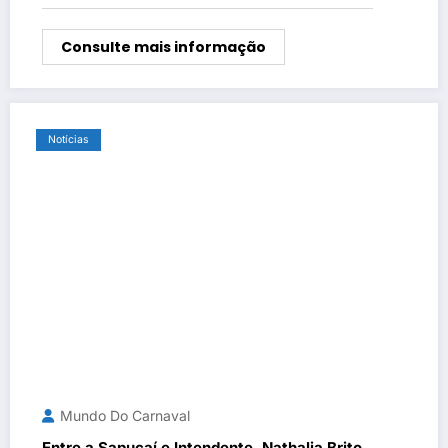
Consulte mais informação
Notícias
Mundo Do Carnaval
Entre a Sapucaí e Intendente, Nathalia Brito