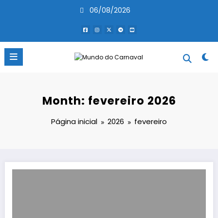
Pular
06/08/2026
para
o
conteúdo
Month: fevereiro 2026
Página inicial
2026
fevereiro