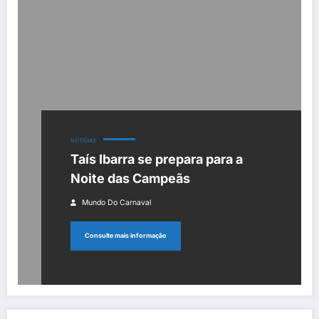
NOTÍCIAS
Taís Ibarra se prepara para a
Noite das Campeãs
Mundo Do Carnaval
Consulte mais informação