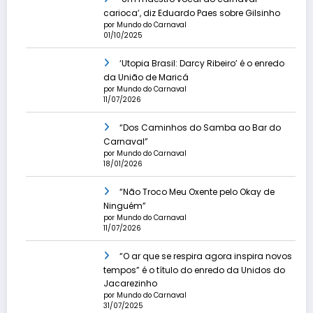
carioca’, diz Eduardo Paes sobre Gilsinho
por Mundo do Carnaval
01/10/2025
‘Utopia Brasil: Darcy Ribeiro’ é o enredo
da União de Maricá
por Mundo do Carnaval
11/07/2026
“Dos Caminhos do Samba ao Bar do
Carnaval”
por Mundo do Carnaval
18/01/2026
“Não Troco Meu Oxente pelo Okay de
Ninguém”
por Mundo do Carnaval
11/07/2026
“O ar que se respira agora inspira novos
tempos” é o título do enredo da Unidos do
Jacarezinho
por Mundo do Carnaval
31/07/2025