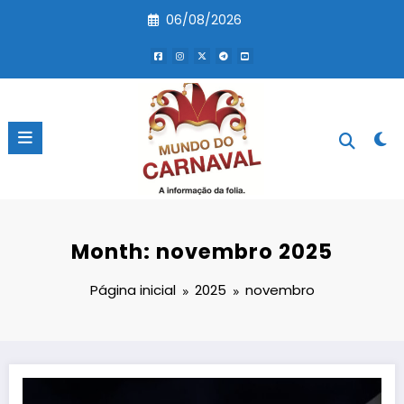
Pular
06/08/2026
para
o
conteúdo
Month: novembro 2025
Página inicial
2025
novembro