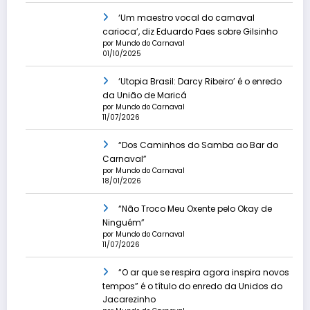
‘Um maestro vocal do carnaval
carioca’, diz Eduardo Paes sobre Gilsinho
por Mundo do Carnaval
01/10/2025
‘Utopia Brasil: Darcy Ribeiro’ é o enredo
da União de Maricá
por Mundo do Carnaval
11/07/2026
“Dos Caminhos do Samba ao Bar do
Carnaval”
por Mundo do Carnaval
18/01/2026
“Não Troco Meu Oxente pelo Okay de
Ninguém”
por Mundo do Carnaval
11/07/2026
“O ar que se respira agora inspira novos
tempos” é o título do enredo da Unidos do
Jacarezinho