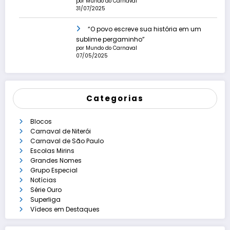
por Mundo do Carnaval
31/07/2025
“O povo escreve sua história em um
sublime pergaminho”
por Mundo do Carnaval
07/05/2025
Categorias
Blocos
Carnaval de Niterói
Carnaval de São Paulo
Escolas Mirins
Grandes Nomes
Grupo Especial
Notícias
Série Ouro
Superliga
Vídeos em Destaques