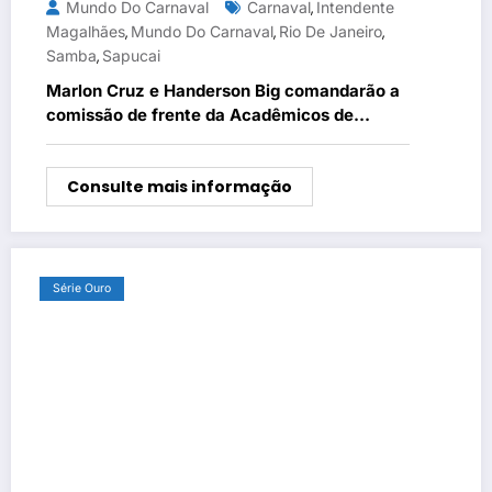
Mundo Do Carnaval
Carnaval
Intendente
,
Magalhães
Mundo Do Carnaval
Rio De Janeiro
,
,
,
Samba
Sapucai
,
Marlon Cruz e Handerson Big comandarão a
comissão de frente da Acadêmicos de
Niterói em 2026
Consulte mais informação
Série Ouro