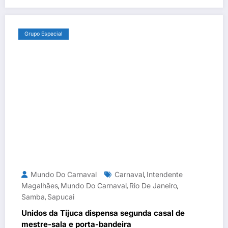
Grupo Especial
Mundo Do Carnaval
Carnaval
Intendente
,
Magalhães
Mundo Do Carnaval
Rio De Janeiro
,
,
,
Samba
Sapucai
,
Unidos da Tijuca dispensa segunda casal de
mestre-sala e porta-bandeira