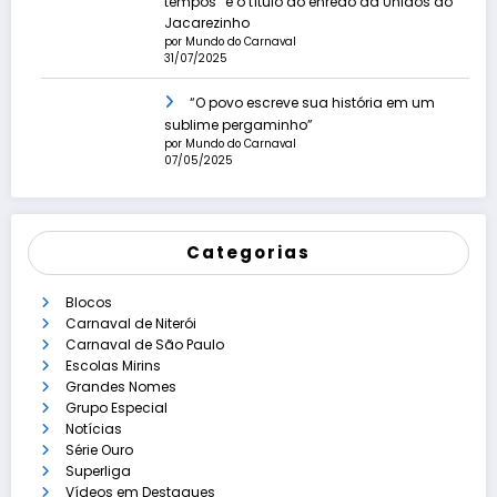
tempos” é o título do enredo da Unidos do
Jacarezinho
por Mundo do Carnaval
31/07/2025
“O povo escreve sua história em um
sublime pergaminho”
por Mundo do Carnaval
07/05/2025
Categorias
Blocos
Carnaval de Niterói
Carnaval de São Paulo
Escolas Mirins
Grandes Nomes
Grupo Especial
Notícias
Série Ouro
Superliga
Vídeos em Destaques