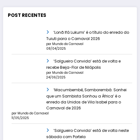
posts
POST RECENTES
‘Lonã Ifá Lukumi’ é o título do enredo do
Tuiuti para o Carnaval 2026
por Mundo do Carnaval
08/04/2025
‘Salgueiro Convida’ está de volta e
recebe Beija-Flor de Nilópolis
por Mundo do Carnaval
24/06/2025
‘Macumbembê, Samborembá: Sonhei
que um Sambista Sonhou a África’ é o
enredo da Unidos de Vila Isabel para o
Carnaval de 2026
por Mundo do Carnaval
11/05/2025
‘Salgueiro Convida’ está de volta neste
sábado com Portela