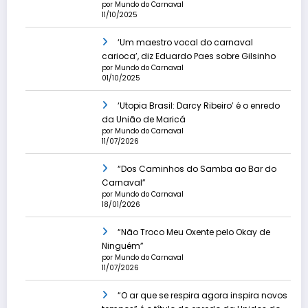
por Mundo do Carnaval
11/10/2025
‘Um maestro vocal do carnaval
carioca’, diz Eduardo Paes sobre Gilsinho
por Mundo do Carnaval
01/10/2025
‘Utopia Brasil: Darcy Ribeiro’ é o enredo
da União de Maricá
por Mundo do Carnaval
11/07/2026
“Dos Caminhos do Samba ao Bar do
Carnaval”
por Mundo do Carnaval
18/01/2026
“Não Troco Meu Oxente pelo Okay de
Ninguém”
por Mundo do Carnaval
11/07/2026
“O ar que se respira agora inspira novos