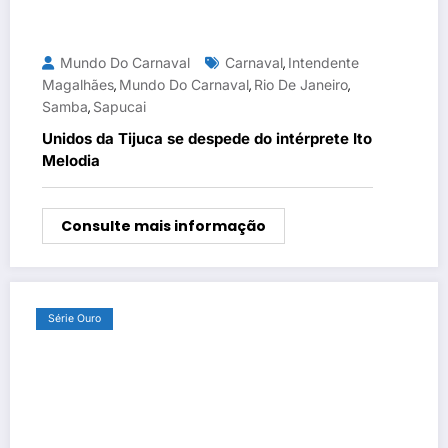
Mundo Do Carnaval
Carnaval
Intendente
,
Magalhães
Mundo Do Carnaval
Rio De Janeiro
,
,
,
Samba
Sapucai
,
Unidos da Tijuca se despede do intérprete Ito
Melodia
Consulte mais informação
Série Ouro