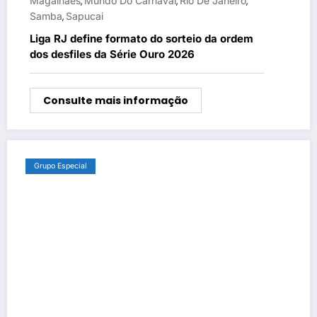
Magalhães
Mundo Do Carnaval
Rio De Janeiro
,
,
,
Samba
Sapucai
,
Liga RJ define formato do sorteio da ordem
dos desfiles da Série Ouro 2026
Consulte mais informação
Grupo Especial