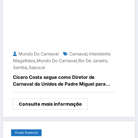
Mundo Do Carnaval
Carnaval
Intendente
,
Magalhães
Mundo Do Carnaval
Rio De Janeiro
,
,
,
Samba
Sapucai
,
Cícero Costa segue como Diretor de
Carnaval da Unidos de Padre Miguel para
2026
Consulte mais informação
Grupo Especial