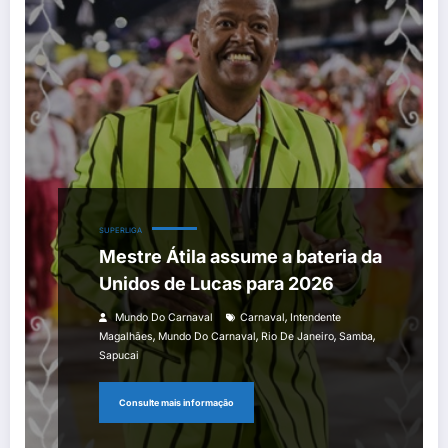
SUPERLIGA
Mestre Átila assume a bateria da
Unidos de Lucas para 2026
,
Mundo Do Carnaval
Carnaval
Intendente
,
,
,
,
Magalhães
Mundo Do Carnaval
Rio De Janeiro
Samba
Sapucai
Consulte mais informação