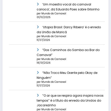
‘Um maestro vocal do carnaval
carioca’, diz Eduardo Paes sobre Gilsinho
por Mundo do Carnaval
01/10/2025
‘Utopia Brasil: Darcy Ribeiro’ é o enredo
da União de Maricá
por Mundo do Carnaval
11/07/2026
“Dos Caminhos do Samba ao Bar do
Carnaval”
por Mundo do Carnaval
18/01/2026
“Não Troco Meu Oxente pelo Okay de
Ninguém”
por Mundo do Carnaval
11/07/2026
“O ar que se respira agora inspira novos
tempos” é o título do enredo da Unidos do
Jacarezinho
por Mundo do Carnaval