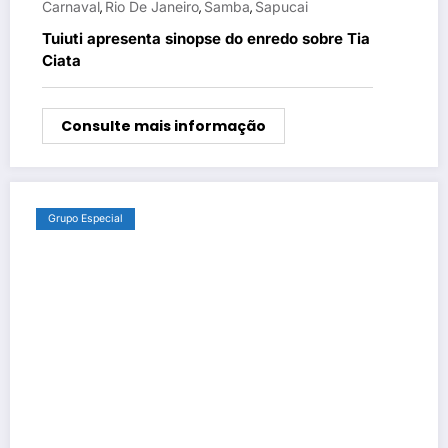
Carnaval
Rio De Janeiro
Samba
Sapucai
,
,
,
Tuiuti apresenta sinopse do enredo sobre Tia
Ciata
Consulte mais informação
Grupo Especial