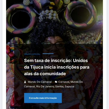
GRUPO ESPECIAL
Sem taxa de inscrição: Unidos
da Tijuca inicia inscrições para
alas da comunidade
,
Mundo Do Carnaval
Carnaval
Mundo Do
,
,
,
Carnaval
Rio De Janeiro
Samba
Sapucai
Consulte mais informação