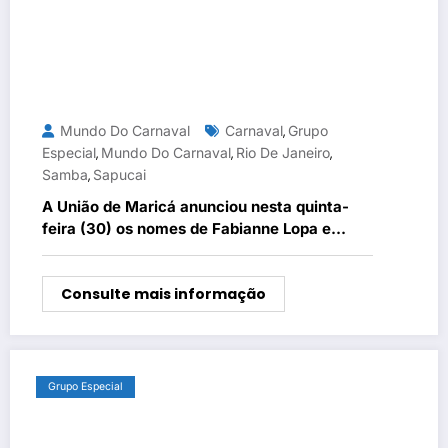
Mundo Do Carnaval
Carnaval
Grupo
,
Especial
Mundo Do Carnaval
Rio De Janeiro
,
,
,
Samba
Sapucai
,
A União de Maricá anunciou nesta quinta-
feira (30) os nomes de Fabianne Lopa e
Daniel Ferreira
Consulte mais informação
Grupo Especial