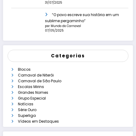
31/07/2025
“O povo escreve sua história em um
sublime pergaminho”
por Mundo do Carnaval
07/05/2025
Categorias
Blocos
Carnaval de Niterói
Carnaval de São Paulo
Escolas Mirins
Grandes Nomes
Grupo Especial
Notícias
Série Ouro
Superliga
Vídeos em Destaques