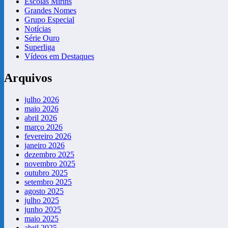
Escolas Mirins
Grandes Nomes
Grupo Especial
Notícias
Série Ouro
Superliga
Vídeos em Destaques
Arquivos
julho 2026
maio 2026
abril 2026
março 2026
fevereiro 2026
janeiro 2026
dezembro 2025
novembro 2025
outubro 2025
setembro 2025
agosto 2025
julho 2025
junho 2025
maio 2025
abril 2025