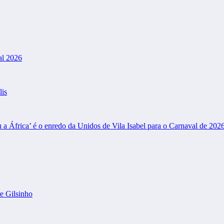
al 2026
lis
frica’ é o enredo da Unidos de Vila Isabel para o Carnaval de 202
e Gilsinho